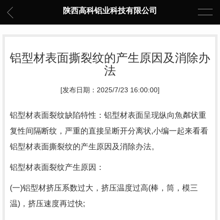
陕西高科铝业科技有限公司
铝型材表面撕裂纹的产生原因及消除办
法
[发布日期：2025/7/23 16:00:00]
铝型材表面裂纹缺陷特性：铝型材表面呈现纵向魚粼状重
复性间隔断纹，严重的直接呈断开分离状,小编一起来看看
铝型材表面撕裂纹的产生原因及消除办法。
铝型材表面裂纹产生原因：
(一)铝型材挤压系数过大，挤压温度过高(棒，筒，模三
温)，挤压速度再过快;