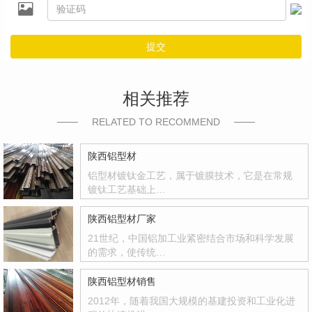
提交
相关推荐
RELATED TO RECOMMEND
陕西铝型材
铝型材镀钛金工艺，属于镀膜技术，它是在常规
镀钛工艺基础上…
陕西铝型材厂家
21世纪，中国铝加工业紧密结合市场和科学发展
的需求，使传统…
陕西铝型材销售
2012年，随着我国大规模的基建投资和工业化进